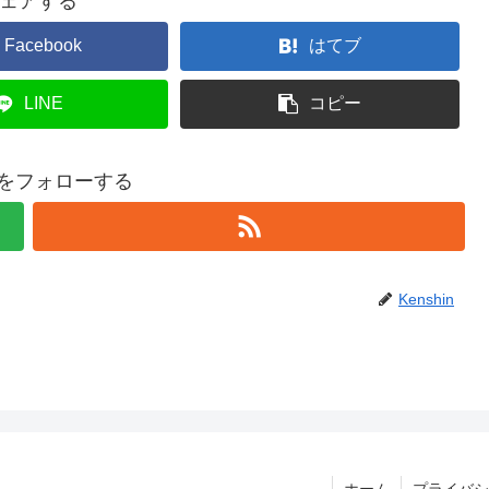
ェアする
Facebook
はてブ
LINE
コピー
inをフォローする
Kenshin